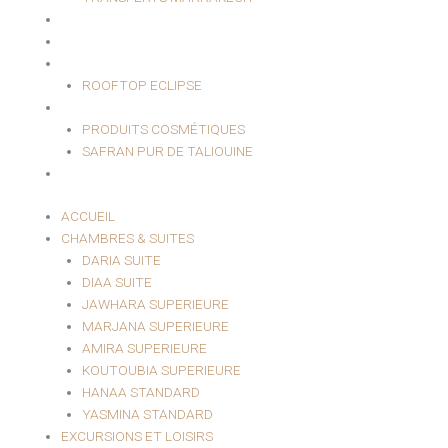
HAMMAM & SPA
EVÈNEMENTIEL
RESTAURANT
ROOFTOP ECLIPSE
BOUTIQUE
PRODUITS COSMÉTIQUES
SAFRAN PUR DE TALIOUINE
CONTACT
ACCUEIL
CHAMBRES & SUITES
DARIA SUITE
DIAA SUITE
JAWHARA SUPERIEURE
MARJANA SUPERIEURE
AMIRA SUPERIEURE
KOUTOUBIA SUPERIEURE
HANAA STANDARD
YASMINA STANDARD
EXCURSIONS ET LOISIRS