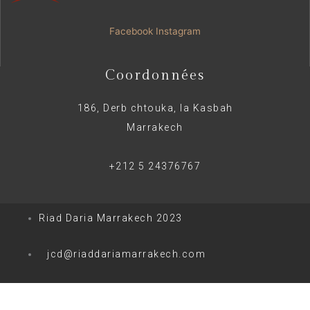
Facebook
Instagram
Coordonnées
186, Derb chtouka, la Kasbah
Marrakech
+212 5 24376767
Riad Daria Marrakech 2023
jcd@riaddariamarrakech.com
0