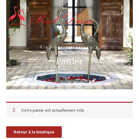
Riad Daria Marrakech
Panier
Votre panier est actuellement vide.
Retour à la boutique