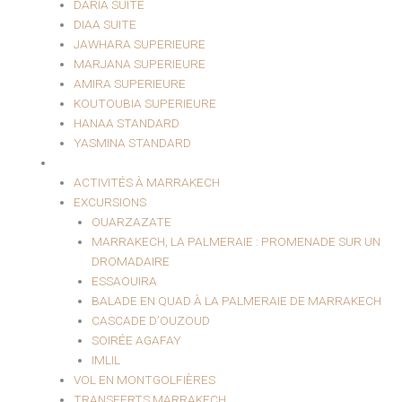
DARIA SUITE
DIAA SUITE
JAWHARA SUPERIEURE
MARJANA SUPERIEURE
AMIRA SUPERIEURE
KOUTOUBIA SUPERIEURE
HANAA STANDARD
YASMINA STANDARD
EXCURSIONS ET LOISIRS
ACTIVITÉS À MARRAKECH
EXCURSIONS
OUARZAZATE
MARRAKECH, LA PALMERAIE : PROMENADE SUR UN
DROMADAIRE
ESSAOUIRA
BALADE EN QUAD À LA PALMERAIE DE MARRAKECH
CASCADE D’OUZOUD
SOIRÉE AGAFAY
IMLIL
VOL EN MONTGOLFIÈRES
TRANSFERTS MARRAKECH