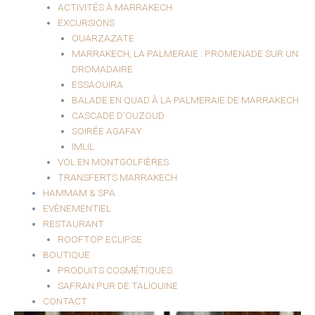
ACTIVITÉS À MARRAKECH
EXCURSIONS
OUARZAZATE
MARRAKECH, LA PALMERAIE : PROMENADE SUR UN
DROMADAIRE
ESSAOUIRA
BALADE EN QUAD À LA PALMERAIE DE MARRAKECH
CASCADE D’OUZOUD
SOIRÉE AGAFAY
IMLIL
VOL EN MONTGOLFIÈRES
TRANSFERTS MARRAKECH
HAMMAM & SPA
EVÈNEMENTIEL
RESTAURANT
ROOFTOP ECLIPSE
BOUTIQUE
PRODUITS COSMÉTIQUES
SAFRAN PUR DE TALIOUINE
CONTACT