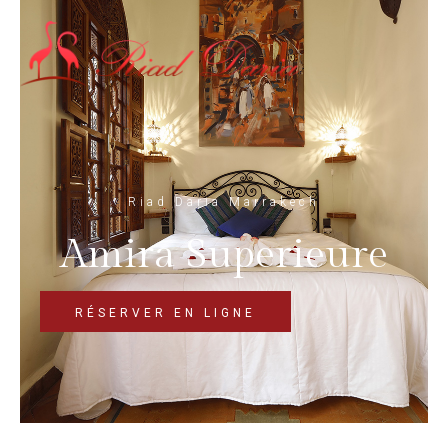
Riad Daria Marrakech
Amira Superieure
RÉSERVER EN LIGNE