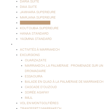
DARIA SUITE
DIAA SUITE
JAWHARA SUPERIEURE
MARJANA SUPERIEURE
AMIRA SUPERIEURE
KOUTOUBIA SUPERIEURE
HANAA STANDARD
YASMINA STANDARD
EXCURSIONS ET LOISIRS
ACTIVITÉS À MARRAKECH
EXCURSIONS
OUARZAZATE
MARRAKECH, LA PALMERAIE : PROMENADE SUR UN
DROMADAIRE
ESSAOUIRA
BALADE EN QUAD À LA PALMERAIE DE MARRAKECH
CASCADE D’OUZOUD
SOIRÉE AGAFAY
IMLIL
VOL EN MONTGOLFIÈRES
TRANSFERTS MARRAKECH