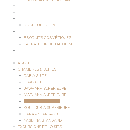
HAMMAM & SPA
EVÈNEMENTIEL
RESTAURANT
ROOFTOP ECLIPSE
BOUTIQUE
PRODUITS COSMÉTIQUES
SAFRAN PUR DE TALIOUINE
CONTACT
ACCUEIL
CHAMBRES & SUITES
DARIA SUITE
DIAA SUITE
JAWHARA SUPERIEURE
MARJANA SUPERIEURE
AMIRA SUPERIEURE
KOUTOUBIA SUPERIEURE
HANAA STANDARD
YASMINA STANDARD
EXCURSIONS ET LOISIRS