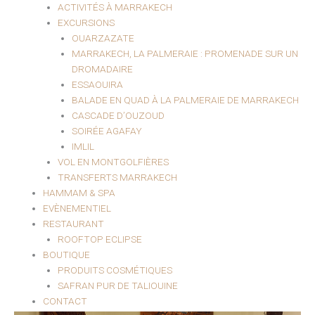
ACTIVITÉS À MARRAKECH
EXCURSIONS
OUARZAZATE
MARRAKECH, LA PALMERAIE : PROMENADE SUR UN
DROMADAIRE
ESSAOUIRA
BALADE EN QUAD À LA PALMERAIE DE MARRAKECH
CASCADE D’OUZOUD
SOIRÉE AGAFAY
IMLIL
VOL EN MONTGOLFIÈRES
TRANSFERTS MARRAKECH
HAMMAM & SPA
EVÈNEMENTIEL
RESTAURANT
ROOFTOP ECLIPSE
BOUTIQUE
PRODUITS COSMÉTIQUES
SAFRAN PUR DE TALIOUINE
CONTACT