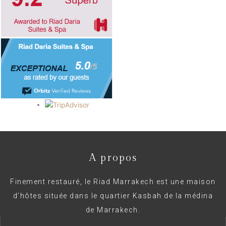
A propos
Finement restauré, le Riad Marrakech est une maison
d’hôtes située dans le quartier Kasbah de la médina
de Marrakech.