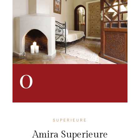
m2
0
SUPERIEURE
Amira Superieure