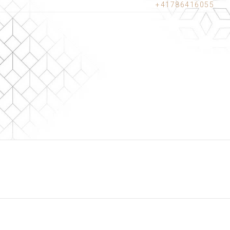
+41786416055