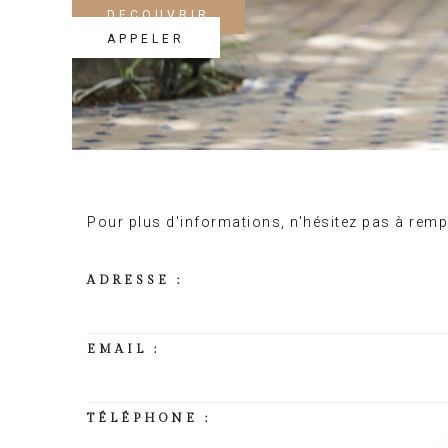
DECOUVRIR
APPELER
Pour plus d'informations, n'hésitez pas à rempl
ADRESSE :
EMAIL :
TÉLÉPHONE :