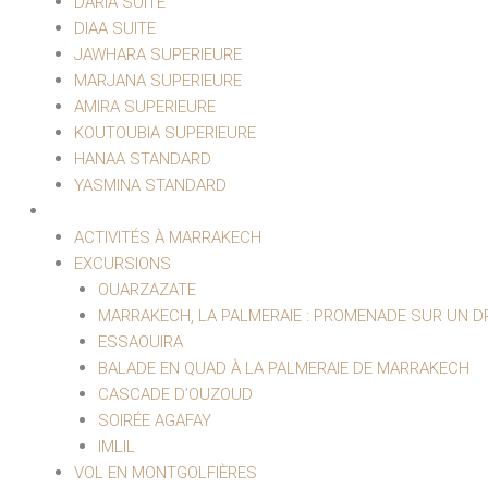
DARIA SUITE
DIAA SUITE
JAWHARA SUPERIEURE
MARJANA SUPERIEURE
AMIRA SUPERIEURE
KOUTOUBIA SUPERIEURE
HANAA STANDARD
YASMINA STANDARD
EXCURSIONS ET LOISIRS
ACTIVITÉS À MARRAKECH
EXCURSIONS
OUARZAZATE
MARRAKECH, LA PALMERAIE : PROMENADE SUR UN 
ESSAOUIRA
BALADE EN QUAD À LA PALMERAIE DE MARRAKECH
CASCADE D’OUZOUD
SOIRÉE AGAFAY
IMLIL
VOL EN MONTGOLFIÈRES