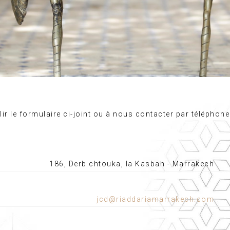
ir le formulaire ci-joint ou à nous contacter par téléphone
186, Derb chtouka, la Kasbah - Marrakech
jcd@riaddariamarrakech.com