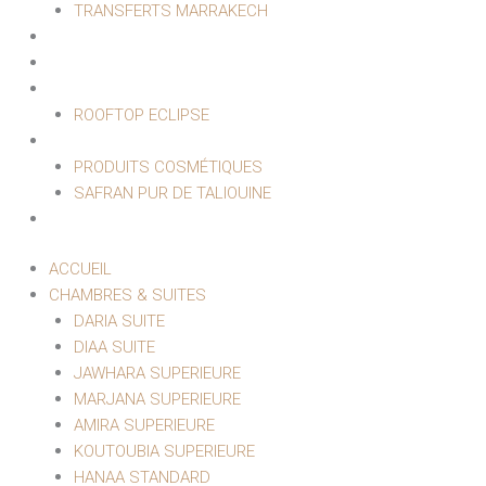
TRANSFERTS MARRAKECH
HAMMAM & SPA
EVÈNEMENTIEL
RESTAURANT
ROOFTOP ECLIPSE
BOUTIQUE
PRODUITS COSMÉTIQUES
SAFRAN PUR DE TALIOUINE
CONTACT
ACCUEIL
CHAMBRES & SUITES
DARIA SUITE
DIAA SUITE
JAWHARA SUPERIEURE
MARJANA SUPERIEURE
AMIRA SUPERIEURE
KOUTOUBIA SUPERIEURE
HANAA STANDARD