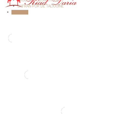
PRODUITS COSMÉTIQUES
SAFRAN PUR DE TALIOUINE
CONTACT