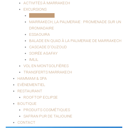
ACTIVITÉS À MARRAKECH
EXCURSIONS
OUARZAZATE
MARRAKECH, LA PALMERAIE : PROMENADE SUR UN
DROMADAIRE
ESSAOUIRA
BALADE EN QUAD À LA PALMERAIE DE MARRAKECH
CASCADE D’OUZOUD
SOIRÉE AGAFAY
IMLIL
VOL EN MONTGOLFIÈRES
TRANSFERTS MARRAKECH
HAMMAM & SPA
EVÈNEMENTIEL
RESTAURANT
ROOFTOP ECLIPSE
BOUTIQUE
PRODUITS COSMÉTIQUES
SAFRAN PUR DE TALIOUINE
CONTACT