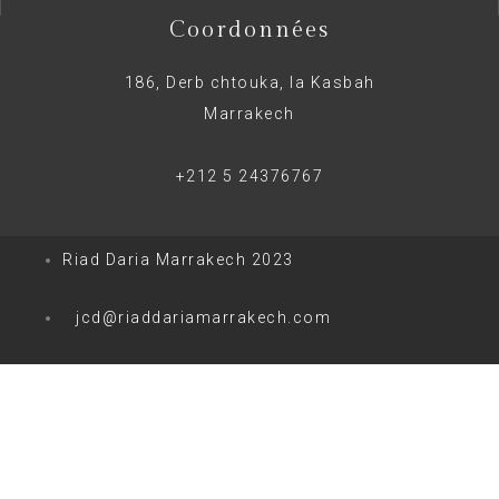
Coordonnées
186, Derb chtouka, la Kasbah
Marrakech
+212 5 24376767
Riad Daria Marrakech 2023
jcd@riaddariamarrakech.com
0
0