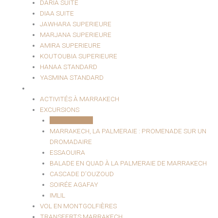
DARIA SUITE
DIAA SUITE
JAWHARA SUPERIEURE
MARJANA SUPERIEURE
AMIRA SUPERIEURE
KOUTOUBIA SUPERIEURE
HANAA STANDARD
YASMINA STANDARD
EXCURSIONS ET LOISIRS
ACTIVITÉS À MARRAKECH
EXCURSIONS
OUARZAZATE
MARRAKECH, LA PALMERAIE : PROMENADE SUR UN
DROMADAIRE
ESSAOUIRA
BALADE EN QUAD À LA PALMERAIE DE MARRAKECH
CASCADE D’OUZOUD
SOIRÉE AGAFAY
IMLIL
VOL EN MONTGOLFIÈRES
TRANSFERTS MARRAKECH