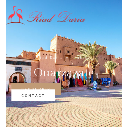
Riad Daria Marrakech
Ouarzazate
DECOUVRIR
CONTACT