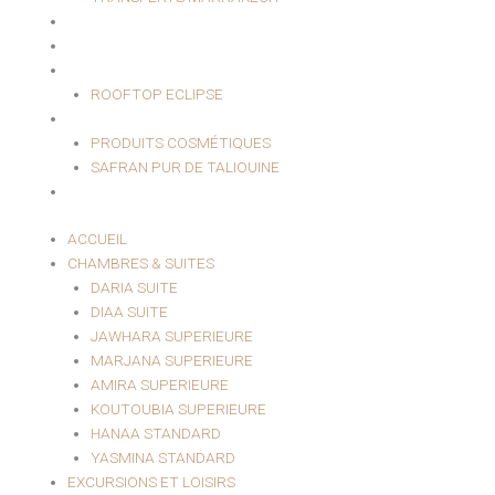
HAMMAM & SPA
EVÈNEMENTIEL
RESTAURANT
ROOFTOP ECLIPSE
BOUTIQUE
PRODUITS COSMÉTIQUES
SAFRAN PUR DE TALIOUINE
CONTACT
ACCUEIL
CHAMBRES & SUITES
DARIA SUITE
DIAA SUITE
JAWHARA SUPERIEURE
MARJANA SUPERIEURE
AMIRA SUPERIEURE
KOUTOUBIA SUPERIEURE
HANAA STANDARD
YASMINA STANDARD
EXCURSIONS ET LOISIRS