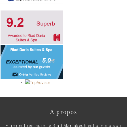
A propos
Finement restauré, le Riad Marrakech est une maison