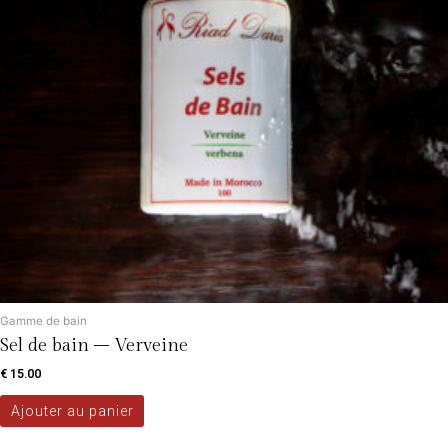
Gamme de bain
Sel de bain – Verveine
€
15.00
Ajouter au panier