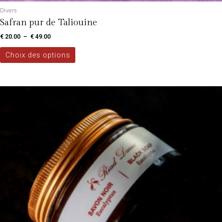
Divers
Safran pur de Taliouine
€
20.00
–
€
49.00
Choix des options