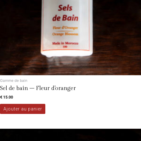
Gamme de bain
Sel de bain – Fleur d’oranger
€
15.00
Ajouter au panier