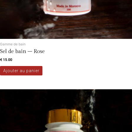
Gamme de bain
Sel de bain – Rose
€
15.00
Ajouter au panier