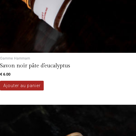
Gamme Hammam
Savon noir pâte d’eucalyptus
€
6.00
Ajouter au panier