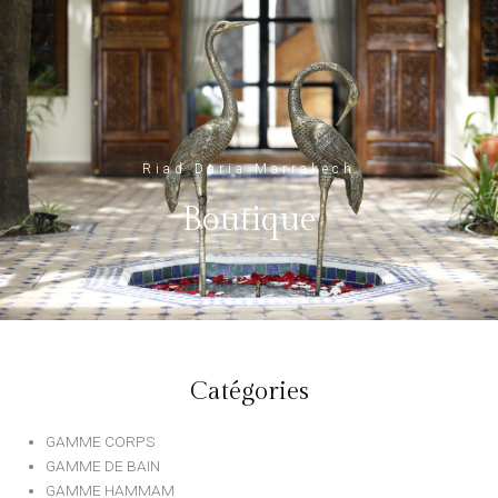
Riad Daria Marrakech
Boutique
Catégories
GAMME CORPS
GAMME DE BAIN
GAMME HAMMAM