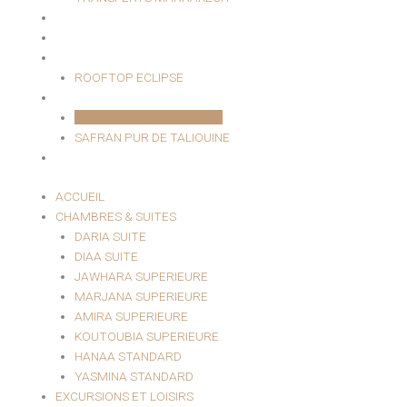
HAMMAM & SPA
EVÈNEMENTIEL
RESTAURANT
ROOFTOP ECLIPSE
BOUTIQUE
PRODUITS COSMÉTIQUES
SAFRAN PUR DE TALIOUINE
CONTACT
ACCUEIL
CHAMBRES & SUITES
DARIA SUITE
DIAA SUITE
JAWHARA SUPERIEURE
MARJANA SUPERIEURE
AMIRA SUPERIEURE
KOUTOUBIA SUPERIEURE
HANAA STANDARD
YASMINA STANDARD
EXCURSIONS ET LOISIRS