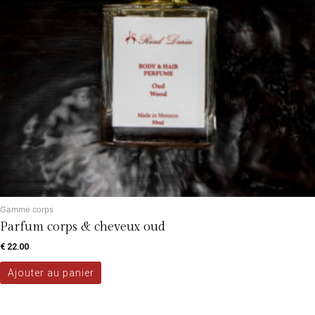
Gamme corps
Parfum corps & cheveux oud
€
22.00
Ajouter au panier