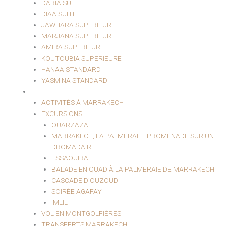
DARIA SUITE
DIAA SUITE
JAWHARA SUPERIEURE
MARJANA SUPERIEURE
AMIRA SUPERIEURE
KOUTOUBIA SUPERIEURE
HANAA STANDARD
YASMINA STANDARD
EXCURSIONS ET LOISIRS
ACTIVITÉS À MARRAKECH
EXCURSIONS
OUARZAZATE
MARRAKECH, LA PALMERAIE : PROMENADE SUR UN
DROMADAIRE
ESSAOUIRA
BALADE EN QUAD À LA PALMERAIE DE MARRAKECH
CASCADE D’OUZOUD
SOIRÉE AGAFAY
IMLIL
VOL EN MONTGOLFIÈRES
TRANSFERTS MARRAKECH