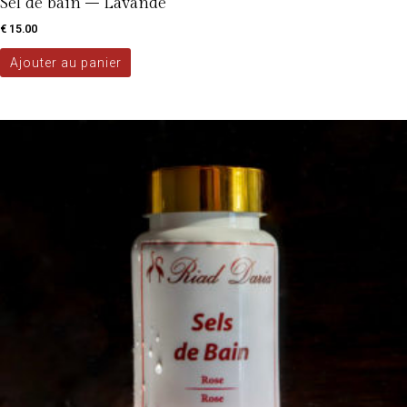
Sel de bain – Lavande
€
15.00
Ajouter au panier