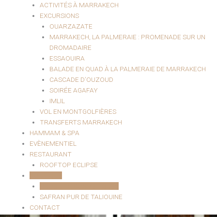
ACTIVITÉS À MARRAKECH
EXCURSIONS
OUARZAZATE
MARRAKECH, LA PALMERAIE : PROMENADE SUR UN
DROMADAIRE
ESSAOUIRA
BALADE EN QUAD À LA PALMERAIE DE MARRAKECH
CASCADE D’OUZOUD
SOIRÉE AGAFAY
IMLIL
VOL EN MONTGOLFIÈRES
TRANSFERTS MARRAKECH
HAMMAM & SPA
EVÈNEMENTIEL
RESTAURANT
ROOFTOP ECLIPSE
BOUTIQUE
PRODUITS COSMÉTIQUES
SAFRAN PUR DE TALIOUINE
CONTACT