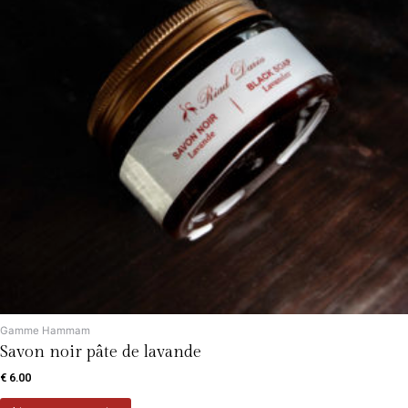
Gamme Hammam
Savon noir pâte de lavande
€
6.00