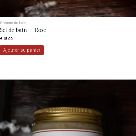
Gamme de bain
Sel de bain – Rose
€
15.00
Ajouter au panier