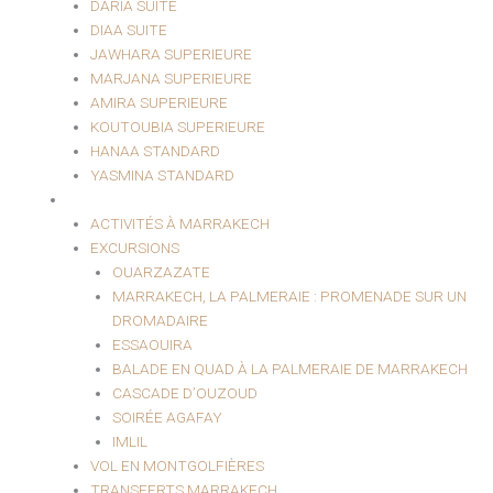
DARIA SUITE
DIAA SUITE
JAWHARA SUPERIEURE
MARJANA SUPERIEURE
AMIRA SUPERIEURE
KOUTOUBIA SUPERIEURE
HANAA STANDARD
YASMINA STANDARD
EXCURSIONS ET LOISIRS
ACTIVITÉS À MARRAKECH
EXCURSIONS
OUARZAZATE
MARRAKECH, LA PALMERAIE : PROMENADE SUR UN
DROMADAIRE
ESSAOUIRA
BALADE EN QUAD À LA PALMERAIE DE MARRAKECH
CASCADE D’OUZOUD
SOIRÉE AGAFAY
IMLIL
VOL EN MONTGOLFIÈRES
TRANSFERTS MARRAKECH