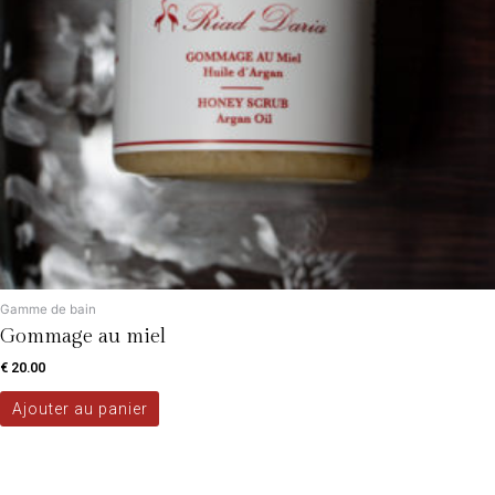
Gamme de bain
Gommage au miel
€
20.00
Ajouter au panier