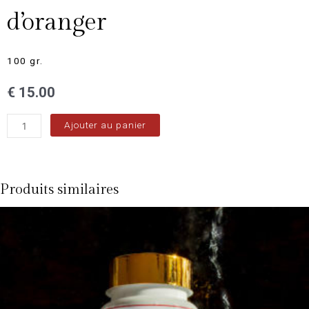
d’oranger
100 gr.
€
15.00
Ajouter au panier
Produits similaires