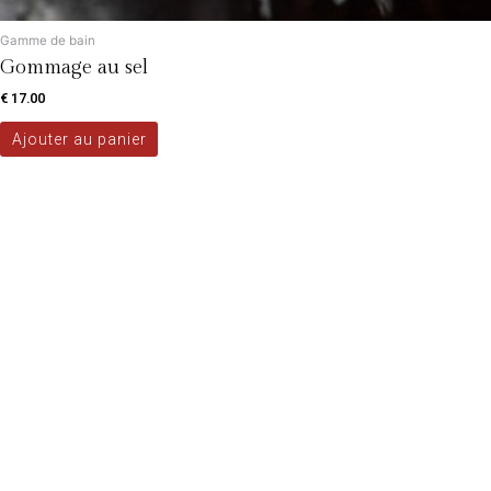
Gamme de bain
Gommage au sel
€
17.00
Ajouter au panier