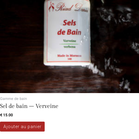
Gamme de bain
Sel de bain – Verveine
€
15.00
Ajouter au panier