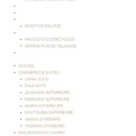
HAMMAM & SPA
EVÈNEMENTIEL
RESTAURANT
ROOFTOP ECLIPSE
BOUTIQUE
PRODUITS COSMÉTIQUES
SAFRAN PUR DE TALIOUINE
CONTACT
ACCUEIL
CHAMBRES & SUITES
DARIA SUITE
DIAA SUITE
JAWHARA SUPERIEURE
MARJANA SUPERIEURE
AMIRA SUPERIEURE
KOUTOUBIA SUPERIEURE
HANAA STANDARD
YASMINA STANDARD
EXCURSIONS ET LOISIRS