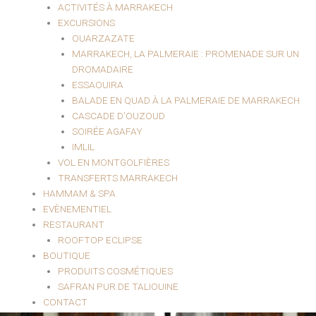
ACTIVITÉS À MARRAKECH
EXCURSIONS
OUARZAZATE
MARRAKECH, LA PALMERAIE : PROMENADE SUR UN
DROMADAIRE
ESSAOUIRA
BALADE EN QUAD À LA PALMERAIE DE MARRAKECH
CASCADE D’OUZOUD
SOIRÉE AGAFAY
IMLIL
VOL EN MONTGOLFIÈRES
TRANSFERTS MARRAKECH
HAMMAM & SPA
EVÈNEMENTIEL
RESTAURANT
ROOFTOP ECLIPSE
BOUTIQUE
PRODUITS COSMÉTIQUES
SAFRAN PUR DE TALIOUINE
CONTACT