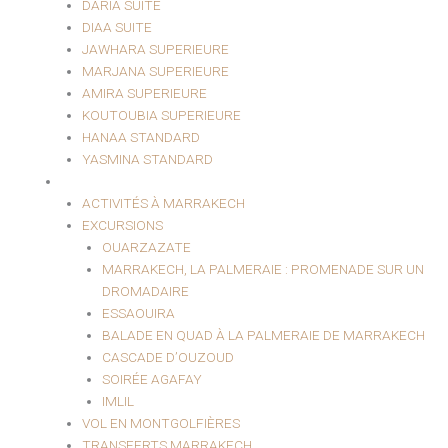
DARIA SUITE
DIAA SUITE
JAWHARA SUPERIEURE
MARJANA SUPERIEURE
AMIRA SUPERIEURE
KOUTOUBIA SUPERIEURE
HANAA STANDARD
YASMINA STANDARD
EXCURSIONS ET LOISIRS
ACTIVITÉS À MARRAKECH
EXCURSIONS
OUARZAZATE
MARRAKECH, LA PALMERAIE : PROMENADE SUR UN
DROMADAIRE
ESSAOUIRA
BALADE EN QUAD À LA PALMERAIE DE MARRAKECH
CASCADE D’OUZOUD
SOIRÉE AGAFAY
IMLIL
VOL EN MONTGOLFIÈRES
TRANSFERTS MARRAKECH