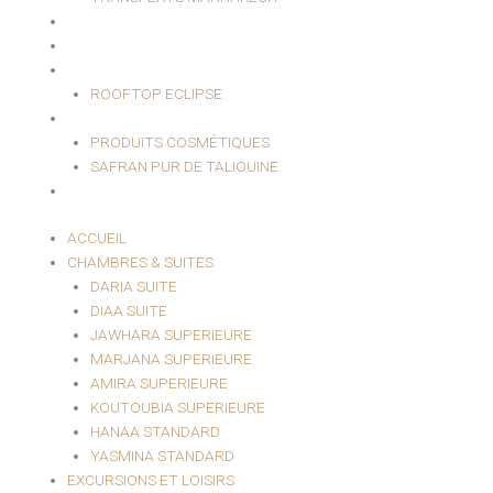
HAMMAM & SPA
EVÈNEMENTIEL
RESTAURANT
ROOFTOP ECLIPSE
BOUTIQUE
PRODUITS COSMÉTIQUES
SAFRAN PUR DE TALIOUINE
CONTACT
ACCUEIL
CHAMBRES & SUITES
DARIA SUITE
DIAA SUITE
JAWHARA SUPERIEURE
MARJANA SUPERIEURE
AMIRA SUPERIEURE
KOUTOUBIA SUPERIEURE
HANAA STANDARD
YASMINA STANDARD
EXCURSIONS ET LOISIRS