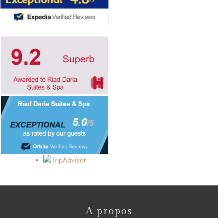
A propos