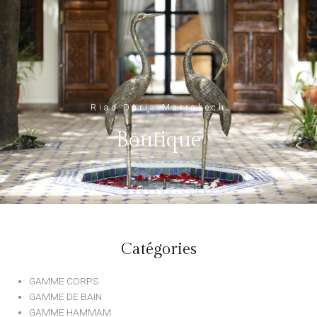
Riad Daria Marrakech
Boutique
Catégories
GAMME CORPS
GAMME DE BAIN
GAMME HAMMAM