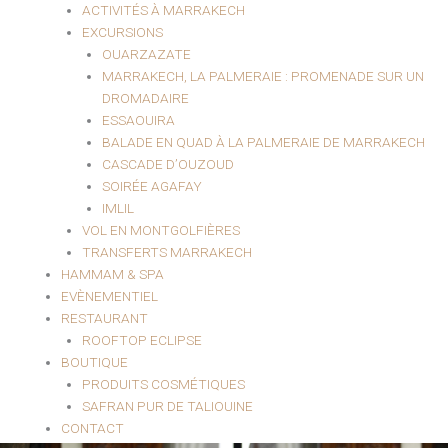
ACTIVITÉS À MARRAKECH
EXCURSIONS
OUARZAZATE
MARRAKECH, LA PALMERAIE : PROMENADE SUR UN
DROMADAIRE
ESSAOUIRA
BALADE EN QUAD À LA PALMERAIE DE MARRAKECH
CASCADE D’OUZOUD
SOIRÉE AGAFAY
IMLIL
VOL EN MONTGOLFIÈRES
TRANSFERTS MARRAKECH
HAMMAM & SPA
EVÈNEMENTIEL
RESTAURANT
ROOFTOP ECLIPSE
BOUTIQUE
PRODUITS COSMÉTIQUES
SAFRAN PUR DE TALIOUINE
CONTACT