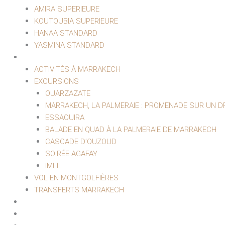
AMIRA SUPERIEURE
KOUTOUBIA SUPERIEURE
HANAA STANDARD
YASMINA STANDARD
EXCURSIONS ET LOISIRS
ACTIVITÉS À MARRAKECH
EXCURSIONS
OUARZAZATE
MARRAKECH, LA PALMERAIE : PROMENADE SUR UN 
ESSAOUIRA
BALADE EN QUAD À LA PALMERAIE DE MARRAKECH
CASCADE D’OUZOUD
SOIRÉE AGAFAY
IMLIL
VOL EN MONTGOLFIÈRES
TRANSFERTS MARRAKECH
HAMMAM & SPA
EVÈNEMENTIEL