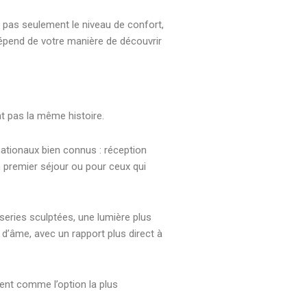
t pas seulement le niveau de confort,
dépend de votre manière de découvrir
nt pas la même histoire.
nationaux bien connus : réception
un premier séjour ou pour ceux qui
iseries sculptées, une lumière plus
d’âme, avec un rapport plus direct à
vent comme l’option la plus