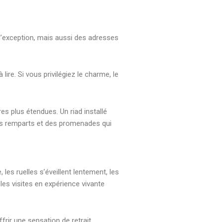
 d’exception, mais aussi des adresses
ire. Si vous privilégiez le charme, le
es plus étendues. Un riad installé
des remparts et des promenades qui
es ruelles s’éveillent lentement, les
les visites en expérience vivante
frir une sensation de retrait