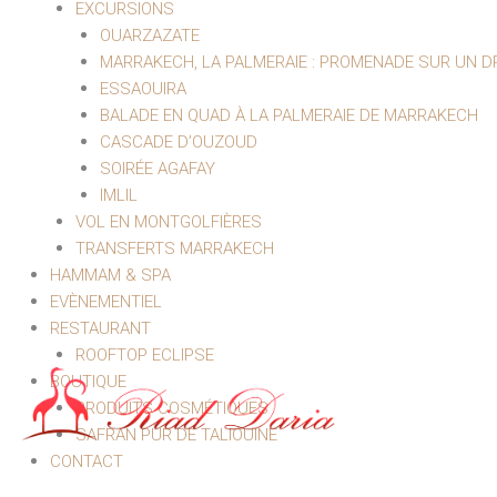
EXCURSIONS
OUARZAZATE
MARRAKECH, LA PALMERAIE : PROMENADE SUR UN 
ESSAOUIRA
BALADE EN QUAD À LA PALMERAIE DE MARRAKECH
CASCADE D’OUZOUD
SOIRÉE AGAFAY
IMLIL
VOL EN MONTGOLFIÈRES
TRANSFERTS MARRAKECH
HAMMAM & SPA
EVÈNEMENTIEL
RESTAURANT
ROOFTOP ECLIPSE
BOUTIQUE
PRODUITS COSMÉTIQUES
SAFRAN PUR DE TALIOUINE
CONTACT