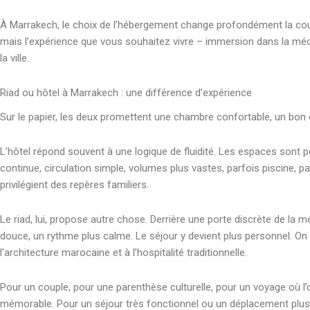
À Marrakech, le choix de l’hébergement change profondément la coule
mais l’expérience que vous souhaitez vivre – immersion dans la médi
la ville.
Riad ou hôtel à Marrakech : une différence d’expérience
Sur le papier, les deux promettent une chambre confortable, un bon e
L’hôtel répond souvent à une logique de fluidité. Les espaces sont 
continue, circulation simple, volumes plus vastes, parfois piscine, p
privilégient des repères familiers.
Le riad, lui, propose autre chose. Derrière une porte discrète de la m
douce, un rythme plus calme. Le séjour y devient plus personnel. On 
l’architecture marocaine et à l’hospitalité traditionnelle.
Pour un couple, pour une parenthèse culturelle, pour un voyage où l’o
mémorable. Pour un séjour très fonctionnel ou un déplacement plus i